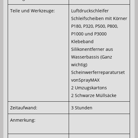
Teile und Werkzeuge:
Luftdruckschleifer
Schleifscheiben mit Körner
P180, P320, P500, P800,
P1000 und P3000
Klebeband
Silikonentferner aus
Wasserbassis (Ganz
wichtig)
Scheinwerferreparaturset
vonSprayMAX
2 Umzugskartons
2 Schwarze Müllsäcke
Zeitaufwand:
3 Stunden
Anmerkung: